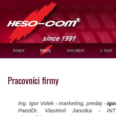
DOMOV
PROFIL
SORTIMENT
E-SHOP
Pracovníci firmy
Ing. Igor Volek - marketing, predaj -
ig
PaedDr. Vlastimil Janotka - IN