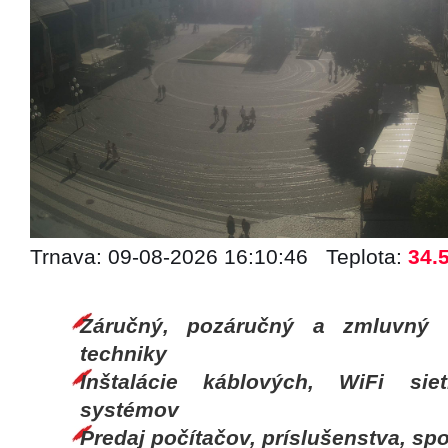
Trnava: 09-08-2026 16:10:46 Teplota:
34.
Záručný, pozáručný a zmluvný s
techniky
Inštalácie káblových, WiFi si
systémov
Predaj počítačov, príslušenstva, spo