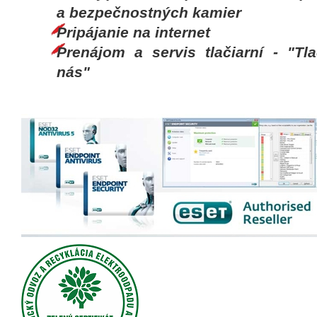
a bezpečnostných kamier
Pripájanie na internet
Prenájom a servis tlačiarní - "Tl
nás"